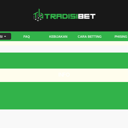
SI
FAQ
KEBIJAKAN
CARA BETTING
PHISING
INFO