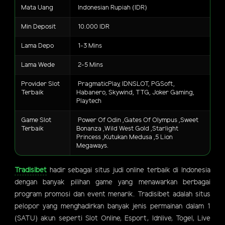
Mata Uang
Indonesian Rupiah (IDR)
Min Deposit
10.000 IDR
Lama Depo
1-3 Mins
Lama Wede
2-5 Mins
Provider Slot
PragmaticPlay, IDNSLOT, PGSoft,
Terbaik
Habanero, Skywind, TTG, Joker Gaming,
Playtech
Game Slot
Power Of Odin ,Gates Of Olympus ,Sweet
Terbaik
Bonanza ,Wild West Gold ,Starlight
Princess ,Kutukan Medusa ,5 Lion
Megaways.
Tradisibet
hadir sebagai situs judi online terbaik di Indonesia
dengan banyak pilihan game yang menawarkan berbagai
program promosi dan event menarik. Tradisibet adalah situs
pelopor yang menghadirkan banyak jenis permainan dalam 1
(SATU) akun seperti Slot Online, Esport, Idnlive, Togel, Live