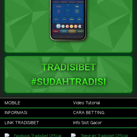
TRADISIBET
#SUDAHTRADISI
MOBILE
Video Tutorial
INFORMASI
CARA BETTING
LINK TRADISIBET
Info Slot Gacor