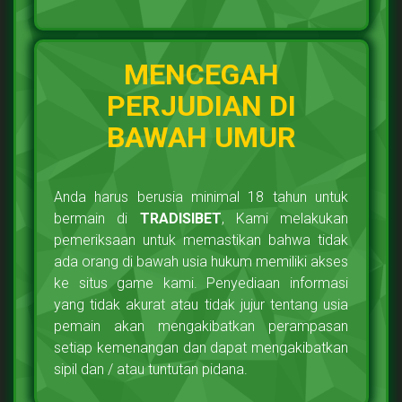
MENCEGAH
PERJUDIAN DI
BAWAH UMUR
Anda harus berusia minimal 18 tahun untuk
bermain di
TRADISIBET
, Kami melakukan
pemeriksaan untuk memastikan bahwa tidak
ada orang di bawah usia hukum memiliki akses
ke situs game kami. Penyediaan informasi
yang tidak akurat atau tidak jujur tentang usia
pemain akan mengakibatkan perampasan
setiap kemenangan dan dapat mengakibatkan
sipil dan / atau tuntutan pidana.