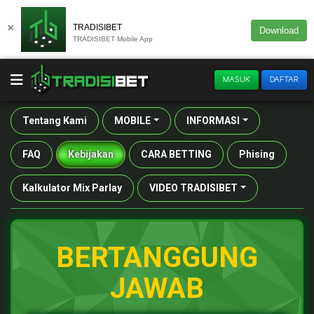
×
TRADISIBET
Download
TRADISIBET Mobile App
MASUK
DAFTAR
Tentang Kami
MOBILE
INFORMASI
FAQ
Kebijakan
CARA BETTING
Phising
Kalkulator Mix Parlay
VIDEO TRADISIBET
BERTANGGUNG
JAWAB