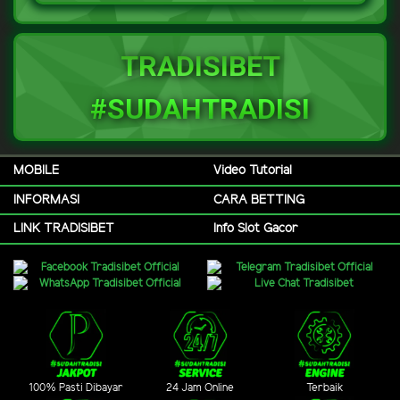
TRADISIBET
#SUDAHTRADISI
MOBILE
Video Tutorial
INFORMASI
CARA BETTING
LINK TRADISIBET
Info Slot Gacor
100% Pasti Dibayar
24 Jam Online
Terbaik