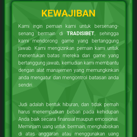
KEWAJIBAN
Kami ingin pemain kami untuk bersenang-
senang bermain di
TRADISIBET
, sehingga
kami mendorong game yang bertanggung
jawab. Kami mengizinkan pemain kami untuk
menentukan batas mereka dari game yang
bertanggung jawab, kemudian kami membantu
dengan alat manajemen yang memungkinkan
anda mengatur dan mengontrol batasan anda
sendiri.
Judi adalah bentuk hiburan, dan tidak pernah
harus menempatkan beban pada kehidupan
Anda baik secara finansial maupun emosional.
Meminjam uang untuk bermain, menghabiskan
di atas anggaran atau menggunakan uang