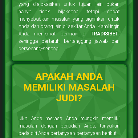
yang dialokasikan untuk tujuan lain bukan
hanya tidak bijaksana tetapi dapat
menyebabkan masalah yang signifikan untuk
Anda dan orang lain di sekitar Anda. Kami ingin
Anda menikmati bermain di
TRADISIBET
,
sehingga bertaruh, bertanggung jawab dan
bersenang-senang!
APAKAH ANDA
MEMILIKI MASALAH
JUDI?
Jika Anda merasa Anda mungkin memiliki
masalah dengan perjudian Anda, tanyakan
pada diri Anda pertanyaan-pertanyaan berikut: